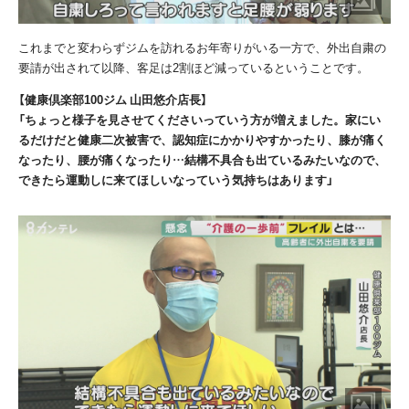
これまでと変わらずジムを訪れるお年寄りがいる一方で、外出自粛の
要請が出されて以降、客足は
2
割ほど減っているということです。
【健康倶楽部100ジム 山田悠介店長】
「ちょっと様子を見させてくださいっていう方が増えました。家にい
るだけだと健康二次被害で、認知症にかかりやすかったり、膝が痛く
なったり、腰が痛くなったり…結構不具合も出ているみたいなので、
できたら運動しに来てほしいなっていう気持ちはあります」