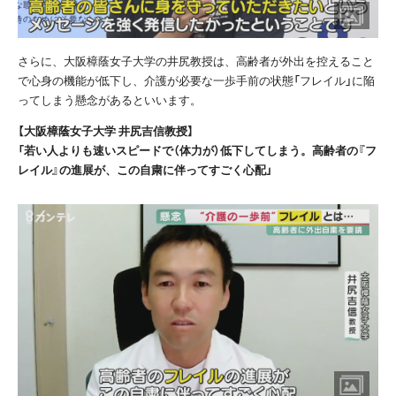
さらに、大阪樟蔭女子大学の井尻教授は、高齢者が外出を控えること
で心身の機能が低下し、介護が必要な一歩手前の状態「フレイル」に陥
ってしまう懸念があるといいます。
【大阪樟蔭女子大学 井尻吉信教授】
「若い人よりも速いスピードで（体力が）低下してしまう。高齢者の『フ
レイル』の進展が、この自粛に伴ってすごく心配」