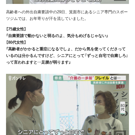
高齢者への外出自粛要請中の29日、箕面市にあるシニア専門のスポー
ツジムでは、お年寄りが汗を流していました。
【75歳女性】
「自粛要請で動かないと弱るのよ、気分もめげるじゃない」
【80代女性】
「高齢者がかかると重症になるでしょ、だから気を使ってくださって
いるのは分かるんですけど、シニアにとって『ずっと自宅で自粛しろ』
って言われますと…足腰が弱ります」