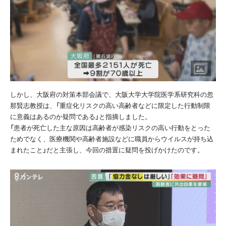
しかし、大阪府の対策本部会議で、大阪大学大学院医学系研究科の忽
那賢志教授は、「重症化リスクの高い高齢者などに限定した行動制限
に意義はあるのか疑問である」と指摘しました。
「患者が死亡した主な原因は高齢者が感染リスクの高い行動をとった
ためでなく、医療機関や高齢者施設などに職員からウイルスが持ち込
まれたこと」だと主張し、今回の措置に疑問を投げかけたのです。