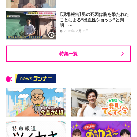
【現場報告】男の死因は胸を撃たれた
ことによる“出血性ショック”と判
明 …
2026年08月06日
特集一覧