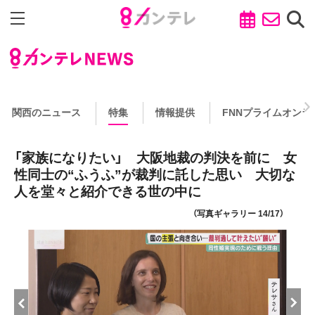
関西のニュース
特集
情報提供
FNNプライムオンラ
「家族になりたい」 大阪地裁の判決を前に 女
性同士の“ふうふ”が裁判に託した思い 大切な
人を堂々と紹介できる世の中に
（写真ギャラリー 14/17）