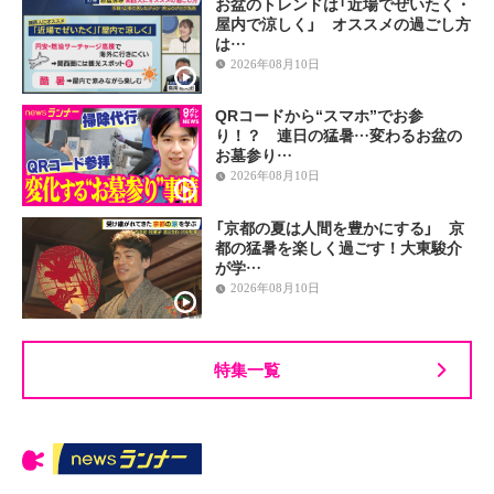
お盆のトレンドは「近場でぜいたく・
屋内で涼しく」 オススメの過ごし方
は…
2026年08月10日
QRコードから“スマホ”でお参
り！？ 連日の猛暑…変わるお盆の
お墓参り…
2026年08月10日
「京都の夏は人間を豊かにする」 京
都の猛暑を楽しく過ごす！大東駿介
が学…
2026年08月10日
特集一覧