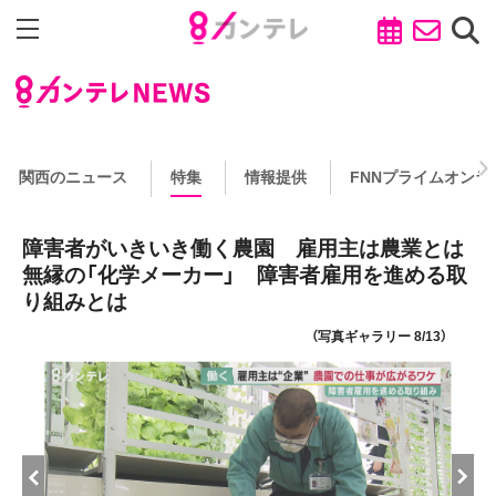
関西のニュース
特集
情報提供
FNNプライムオンラ
障害者がいきいき働く農園 雇用主は農業とは
無縁の「化学メーカー」 障害者雇用を進める取
り組みとは
（写真ギャラリー 8/13）