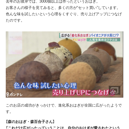
去年のお彼岸では、3000個以上は作ったというおはぎ。
お客さんの様子を見てみると、多くの方が“セット買い”しています。
色んな味を試したいという心理をくすぐり、売り上げアップにつなげ
たのです。
このお店の成功がきっかけで、進化系おはぎが全国に広がったようで
す。
【森のおはぎ・森百合子さん】
「これだけ広がったっていうことは、自分のおはぎが愛されたという