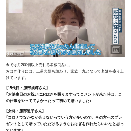
今では月200個以上売れる看板商品に。
おはぎ作りには、二男夫婦も加わり、家族一丸となって老舗を盛り上
げています。
【15代目・服部成輝さん】
「お誕生日のお祝いにおはぎを贈りますってコメントが来た時は、こ
の仕事をやっててよかったって初めて思いました」
【女将・服部道子さん】
「コロナでなかなか会えないっていう方が多いので、その方へのプレ
ゼントとして贈っていただけるようなおはぎを作れたらいいなと思っ
ています」