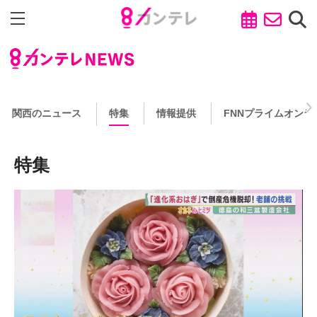
関西のニュース
特集
情報提供
FNNプライムオンラ
特集