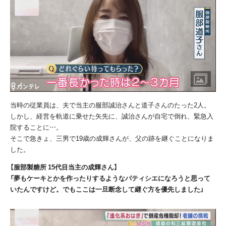
当時の従業員は、夫で当主の服部誠治さんと道子さんのたった2人。
しかし、経営を軌道に乗せた矢先に、誠治さんが自宅で倒れ、緊急入
院することに…。
そこで急きょ、三男で19歳の成輝さんが、父の跡を継ぐことになりま
した。
【服部製糖所 15代目当主の成輝さん】
「夢もケーキとかを作ったりするようなパティシエになろうと思って
いたんですけど。でもここは一旦断念して継ぐ方を優先しました」