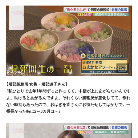
【服部製糖所 女将・服部道子さん】
「私ひとりで去年1年間ずっと作ってて、中指が上にあがらないんです
よ。助けるとあがるんですよ。それくらい腱鞘炎が悪化してて。作れ
ない時期もあったので、おはぎを皆さんにお待たせしてばかりで。一
番長かった時は2～3カ月は…」