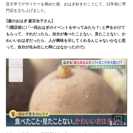
芸大卒でデザイナーを務めた後、おはぎ好きがこうじて、11年前に専
門店を立ち上げました。
【森のおはぎ 森百合子さん】
「（開店前に）『一回おはぎのイベントをやってみたら？』と声をかけて
もらって、それだったら。自分が食べたことない、見たことない、か
わいいおはぎだったら、人が興味を示してくれるんじゃないかなと思
って。自分が生み出した時にはなかったので」