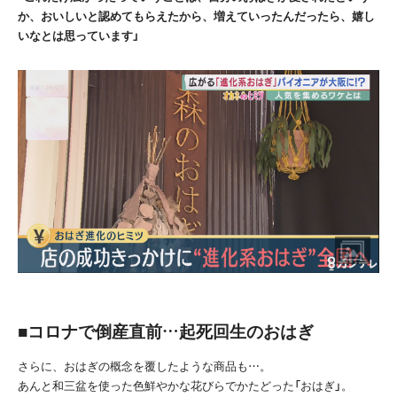
か、おいしいと認めてもらえたから、増えていったんだったら、嬉し
いなとは思っています」
■コロナで倒産直前…起死回生のおはぎ
さらに、おはぎの概念を覆したような商品も…。
あんと和三盆を使った色鮮やかな花びらでかたどった「おはぎ」。