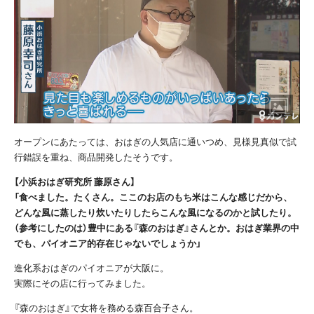
オープンにあたっては、おはぎの人気店に通いつめ、見様見真似で試
行錯誤を重ね、商品開発したそうです。
【小浜おはぎ研究所 藤原さん】
「食べました。たくさん。ここのお店のもち米はこんな感じだから、
どんな風に蒸したり炊いたりしたらこんな風になるのかと試したり。
（参考にしたのは）豊中にある『森のおはぎ』さんとか。おはぎ業界の中
でも、パイオニア的存在じゃないでしょうか」
進化系おはぎのパイオニアが大阪に。
実際にその店に行ってみました。
『森のおはぎ』で女将を務める森百合子さん。