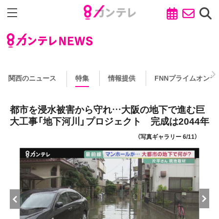
関西のニュース
特集
情報提供
FNNプライムオンラ
都市を浸水被害から守れ…大阪の地下で進む巨
大工事「地下河川」プロジェクト 完成は2044年
（写真ギャラリー 6/11）