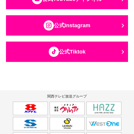
公式Instagram
公式Tiktok
関西テレビ放送グループ