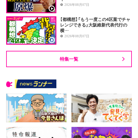
2026年08月07日
【都構想】「もう一度この4区案でチャ
レンジできる」大阪維新代表代行の
横…
2026年08月07日
特集一覧