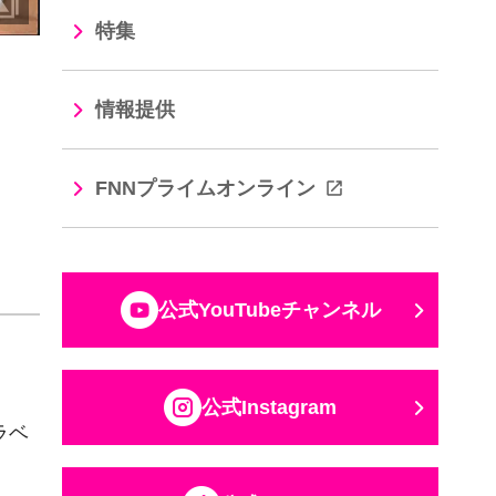
特集
線
情報提供
FNNプライムオンライン
公式YouTubeチャンネル
公式Instagram
ラベ