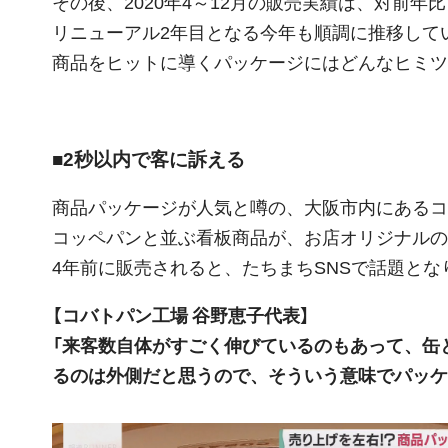
その後、2020年4～12月の販売実績は、対前年
リニューアル2年目となる今年も順調に推移して
商品をヒットに導くパッケージにはどんなヒミツ
■2秒以内で客に訴える
商品パッケージが人気と噂の、大阪市内にあるコ
コッペパンと並ぶ看板商品が、お店オリジナルの
4年前に販売されると、たちまちSNSで話題と
【コバトパン工場 谷野恵子代表】
「来客数自体がすごく伸びているのもあって、缶
るのは外側だと思うので、そういう意味でパッケ