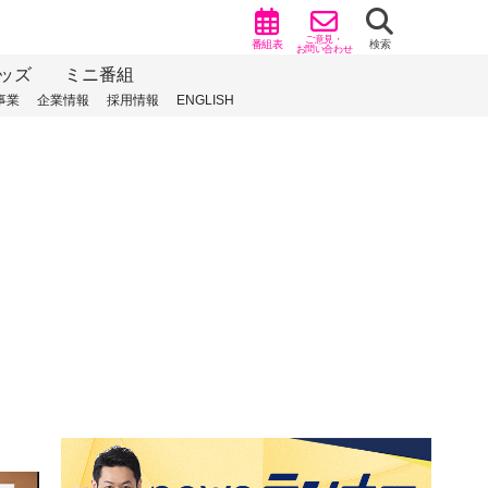
ご意見・
番組表
検索
お問い合わせ
ッズ
ミニ番組
事業
企業情報
採用情報
ENGLISH