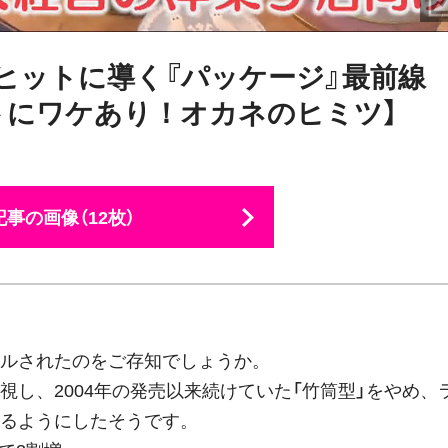
…ヒットに導く『パッケージ』最前
トにワケあり！オカネのヒミツ】
事の画像（12枚）
ルされたのをご存知でしょうか。
し、2004年の発売以来続けていた「竹筒型」をやめ、
るようにしたそうです。