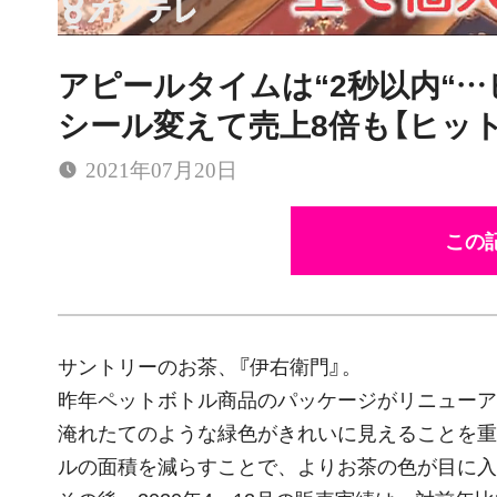
アピールタイムは“2秒以内“
シール変えて売上8倍も【ヒッ
2021年07月20日
この記
サントリーのお茶、『伊右衛門』。
昨年ペットボトル商品のパッケージがリニューア
淹れたてのような緑色がきれいに見えることを重視
ルの面積を減らすことで、よりお茶の色が目に入