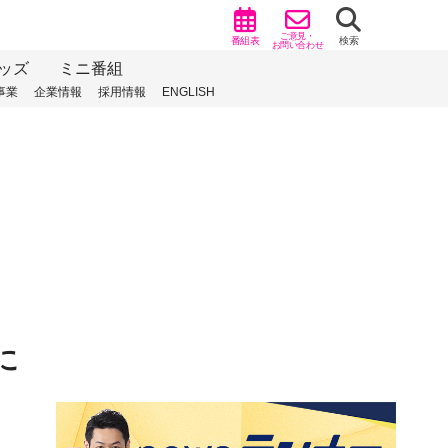
ご意見・
番組表
検索
お問い合わせ
ッズ
ミニ番組
事業
企業情報
採用情報
ENGLISH
に
）