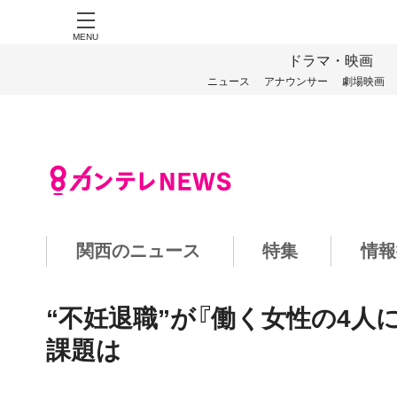
MENU
ドラマ・映画
ニュース
アナウンサー
劇場映画
関西のニュース
特集
情報
“不妊退職”が『働く女性の4人
課題は