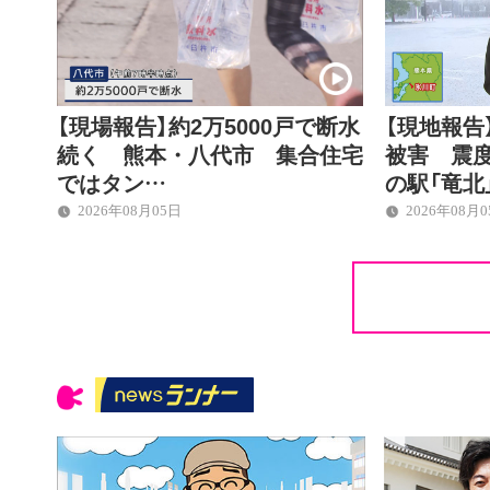
【現場報告】約2万5000戸で断水
【現地報告
続く 熊本・八代市 集合住宅
被害 震
ではタン…
の駅「竜北
2026年08月05日
2026年08月