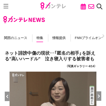
関西のニュース
特集
情報提供
FNNプライムオンラ
ネット誹謗中傷の現状…「匿名の相手」を訴え
る"高いハードル" 泣き寝入りする被害者も
（写真ギャラリー 4/14）