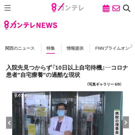
関西のニュース
特集
情報提供
FNNプライムオンラ
入院先見つからず『10日以上自宅待機』…コロナ
患者"自宅療養"の過酷な現状
（写真ギャラリー 6/9）