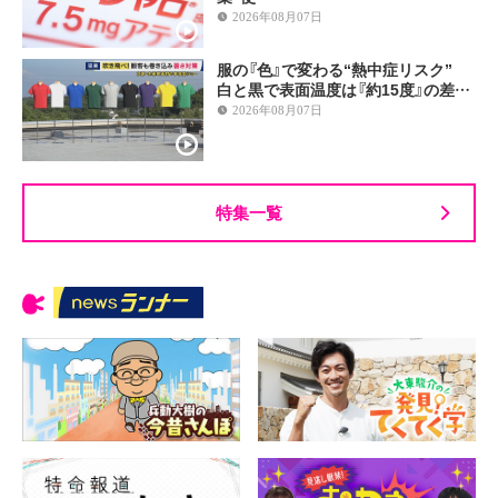
2026年08月07日
服の『色』で変わる“熱中症リスク”
白と黒で表面温度は『約15度』の差…
2026年08月07日
特集一覧