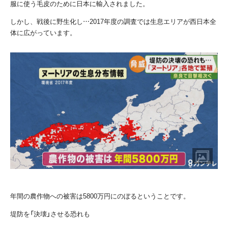
服に使う毛皮のために日本に輸入されました。
しかし、戦後に野生化し…2017年度の調査では生息エリアが西日本全
体に広がっています。
年間の農作物への被害は5800万円にのぼるということです。
堤防を「決壊」させる恐れも