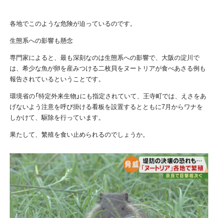
各地でこのような危険が迫っているのです。
生態系への影響も懸念
専門家によると、最も深刻なのは生態系への影響で、大阪の淀川で
は、希少な魚が卵を産みつける二枚貝をヌートリアが食べあさる例も
報告されているということです。
環境省の「特定外来生物」にも指定されていて、王寺町では、えさをあ
げないよう注意を呼び掛ける看板を設置するとともに7月からワナを
しかけて、駆除を行っています。
果たして、繁殖を食い止められるのでしょうか。