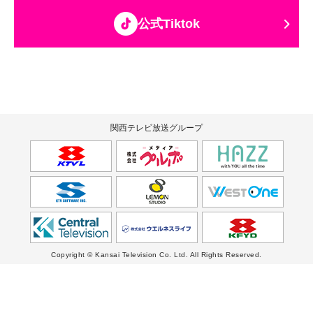
公式Tiktok
関西テレビ放送グループ
Copyright © Kansai Television Co. Ltd. All Rights Reserved.