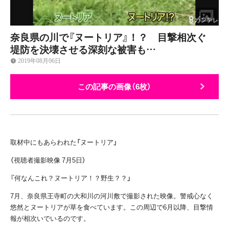
奈良県の川で『ヌートリア』！？ 目撃相次ぐ
堤防を決壊させる深刻な被害も…
2019年08月06日
この記事の画像（6枚）
取材中にもあらわれた「ヌートリア」
（視聴者撮影映像 7月5日）
『何なんこれ？ヌートリア！？野生？？」
7月、奈良県王寺町の大和川の河川敷で撮影された映像。警戒心なく
悠然とヌートリアが草を食べています。この周辺で6月以降、目撃情
報が相次いでいるのです。