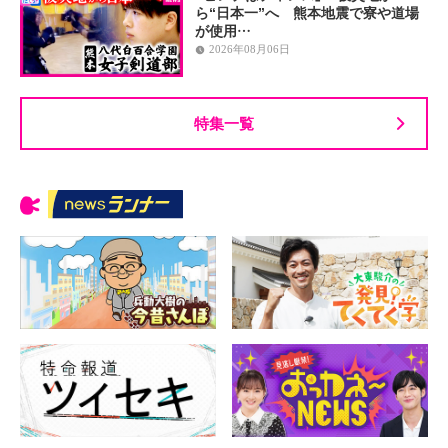
ら“日本一”へ 熊本地震で寮や道場
が使用…
2026年08月06日
特集一覧