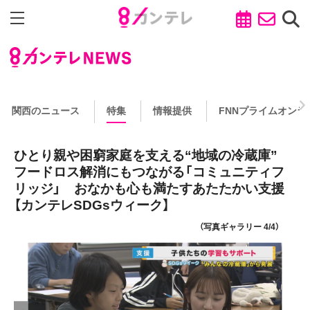
関西のニュース
特集
情報提供
FNNプライムオンラ
ひとり親や困窮家庭を支える“地域の冷蔵庫”
フードロス解消にもつながる「コミュニティフ
リッジ」 おなかも心も満たすあたたかい支援
【カンテレSDGsウィーク】
（写真ギャラリー 4/4）