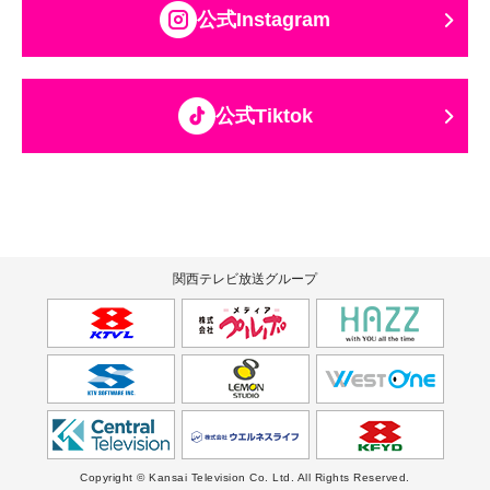
公式Instagram
公式Tiktok
関西テレビ放送グループ
Copyright © Kansai Television Co. Ltd. All Rights Reserved.