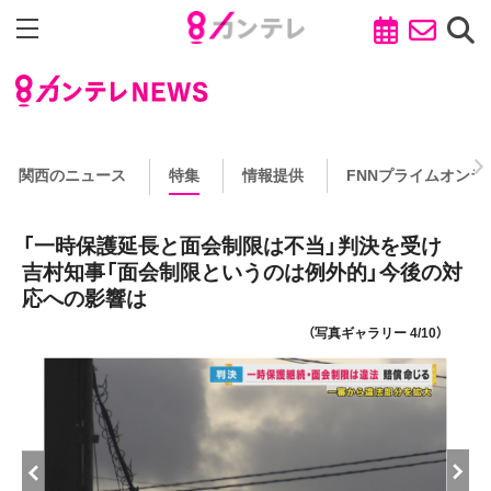
関西のニュース
特集
情報提供
FNNプライムオンラ
「一時保護延長と面会制限は不当」判決を受け
吉村知事「面会制限というのは例外的」今後の対
応への影響は
（写真ギャラリー 4/10）