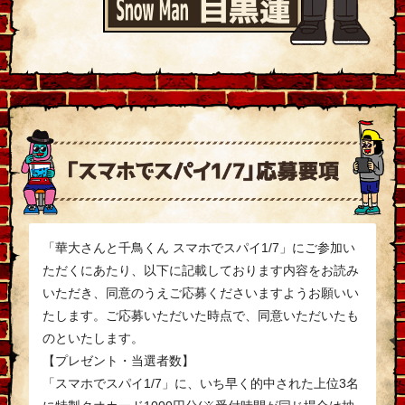
「華大さんと千鳥くん スマホでスパイ1/7」にご参加い
ただくにあたり、以下に記載しております内容をお読み
いただき、同意のうえご応募くださいますようお願いい
たします。ご応募いただいた時点で、同意いただいたも
のといたします。
【プレゼント・当選者数】
「スマホでスパイ1/7」に、いち早く的中された上位3名