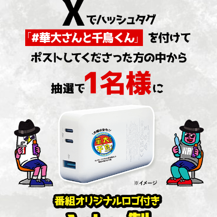
フォン（ガラケー）ではご応募いただけません。一部の
スマートフォン・PCではご応募いただけない場合がござ
います。
【個人情報の取扱いについて】
提供いただいた個人情報は、関西テレビ放送株式会社が
「
個人情報の取扱いについて
」及び「
プライバシーポリ
シーについて
」に記載のとおり取り扱わせていただきま
す。