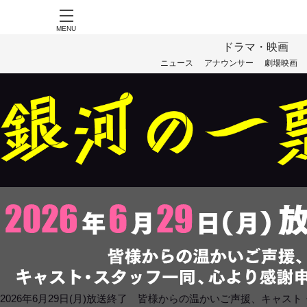
MENU
ドラマ・映画
ニュース
アナウンサー
劇場映画
2026年6月29日(月)放送終了 皆様からの温かいご声援、キャ