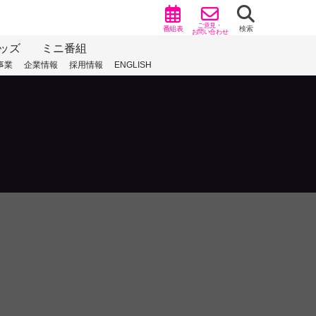
ご意見・
番組表
検索
お問い合わせ
ッズ
ミニ番組
事業
企業情報
採用情報
ENGLISH