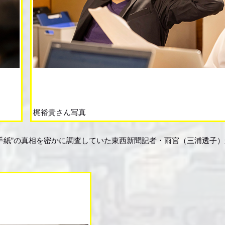
梶裕貴さん写真
手紙”の真相を密かに調査していた東西新聞記者・雨宮（三浦透子