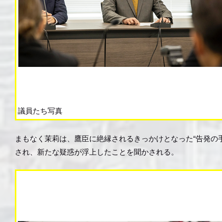
議員たち写真
まもなく茉莉は、鷹臣に絶縁されるきっかけとなった“告発の
され、新たな疑惑が浮上したことを聞かされる。