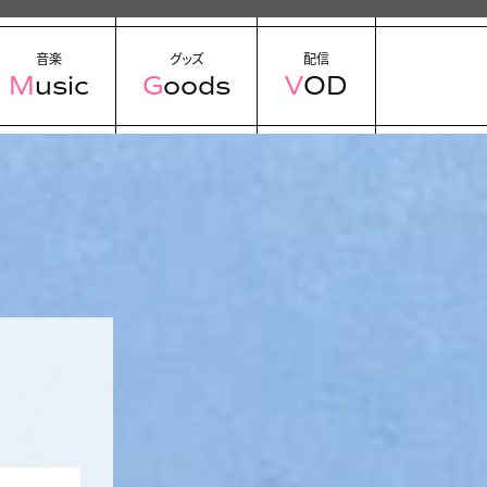
音楽
グッズ
配信
Music
Goods
VOD