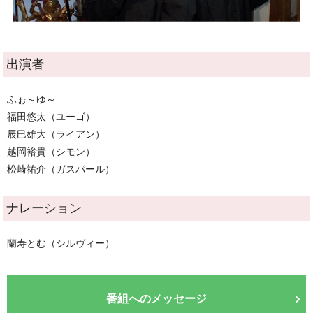
出演者
ふぉ～ゆ～
福田悠太（ユーゴ）
辰巳雄大（ライアン）
越岡裕貴（シモン）
松崎祐介（ガスパール）
ナレーション
蘭寿とむ（シルヴィー）
番組へのメッセージ