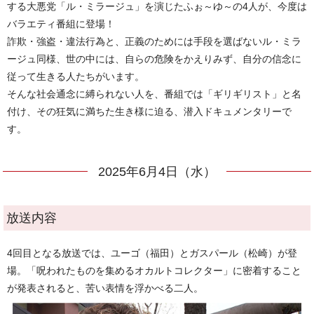
する大悪党「ル・ミラージュ」を演じたふぉ～ゆ～の4人が、今度は
バラエティ番組に登場！
詐欺・強盗・違法行為と、正義のためには手段を選ばないル・ミラ
ージュ同様、世の中には、自らの危険をかえりみず、自分の信念に
従って生きる人たちがいます。
そんな社会通念に縛られない人を、番組では「ギリギリスト」と名
付け、その狂気に満ちた生き様に迫る、潜入ドキュメンタリーで
す。
2025年6月4日（水）
放送内容
4回目となる放送では、ユーゴ（福田）とガスパール（松崎）が登
場。「呪われたものを集めるオカルトコレクター」に密着すること
が発表されると、苦い表情を浮かべる二人。