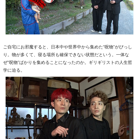
ご自宅にお邪魔すると、日本中や世界中から集めた“呪物”がびっし
り。物が多くて、寝る場所も確保できない状態だという。一体な
ぜ“呪物”ばかりを集めることになったのか。ギリギリストの人生哲
学に迫る。