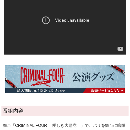
番組内容
舞台「CRIMINAL FOUR —愛しき大悪党—」で、パリを舞台に暗躍