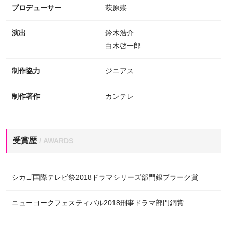
プロデューサー
萩原崇
演出
鈴木浩介
白木啓一郎
制作協力
ジニアス
制作著作
カンテレ
受賞歴
/ AWARDS
シカゴ国際テレビ祭2018ドラマシリーズ部門銀プラーク賞
ニューヨークフェスティバル2018刑事ドラマ部門銅賞