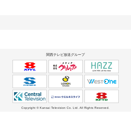
関西テレビ放送グループ
Copyright © Kansai Television Co. Ltd. All Rights Reserved.