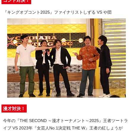
コント対決！
『キングオブコント2025』ファイナリストしずる VS や団
漫才対決！
今年の『THE SECOND ～漫才トーナメント～2025』王者ツートラ
イブ VS 2023年『女芸人No.1決定戦 THE W』王者の紅しょうが