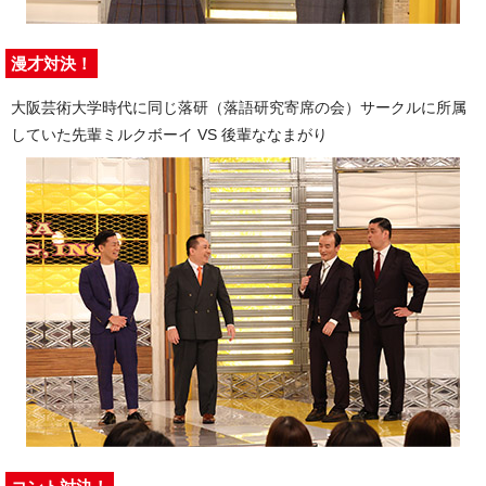
漫才対決！
大阪芸術大学時代に同じ落研（落語研究寄席の会）サークルに所属
していた先輩ミルクボーイ VS 後輩ななまがり