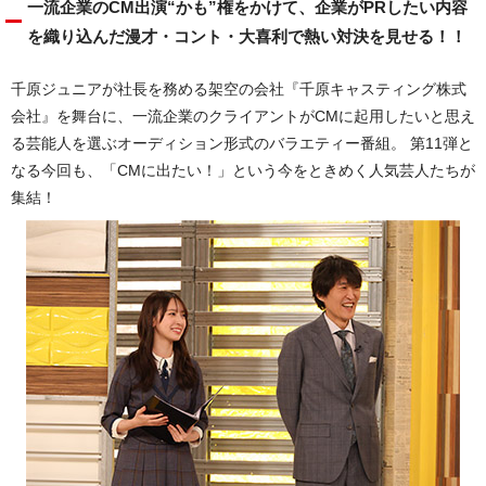
一流企業のCM出演“かも”権をかけて、企業がPRしたい内容
を織り込んだ漫才・コント・大喜利で熱い対決を見せる！！
千原ジュニアが社長を務める架空の会社『千原キャスティング株式
会社』を舞台に、一流企業のクライアントがCMに起用したいと思え
る芸能人を選ぶオーディション形式のバラエティー番組。 第11弾と
なる今回も、「CMに出たい！」という今をときめく人気芸人たちが
集結！